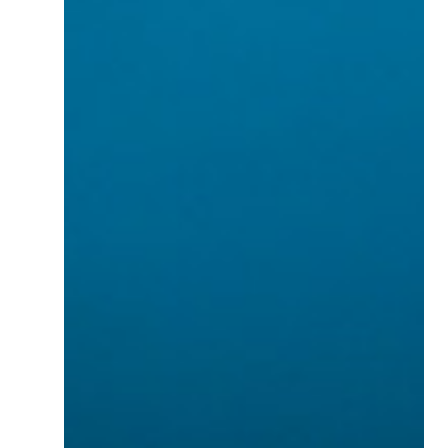
Prüfungsleistungen.
Bei Buchung der Gesamtausbildung inklusive.
1:1 Coaching für individuelle Lern- und Praxisbegleitung
während der Ausbildung (auch für Begleitung der
Einzelmodule oder Bundles) ist extra buchbar.