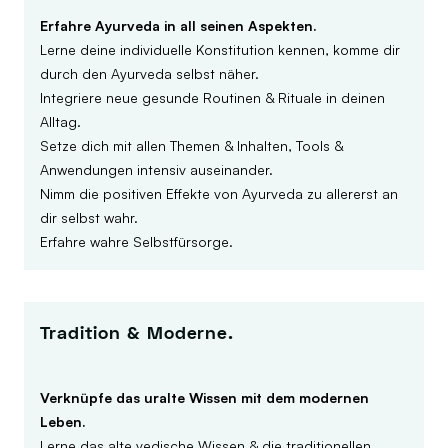
Erfahre Ayurveda in all seinen Aspekten.
Lerne deine individuelle Konstitution kennen, komme dir
durch den Ayurveda selbst näher.
Integriere neue gesunde Routinen & Rituale in deinen
Alltag.
Setze dich mit allen Themen & Inhalten, Tools &
Anwendungen intensiv auseinander.
Nimm die positiven Effekte von Ayurveda zu allererst an
dir selbst wahr.
Erfahre wahre Selbstfürsorge.
Tradition & Moderne.
Verknüpfe das uralte Wissen mit dem modernen
Leben.
Lerne das alte vedische Wissen & die traditionellen